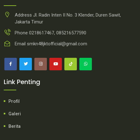
Address
Jl. Radin Inten II No. 3 Klender, Duren Sawit,
Jakarta Timur
Phone
0218617467, 085216577590
Email
smkn48jktofficial@gmail.com
Link Penting
Profil
Galeri
Berita